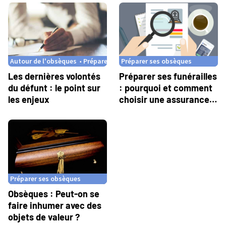
Autour de l'obsèques
Préparer ses obsèques
Préparer ses obsèques
Les dernières volontés
Préparer ses funérailles
du défunt : le point sur
: pourquoi et comment
les enjeux
choisir une assurance
obsèques ?
Préparer ses obsèques
Obsèques : Peut-on se
faire inhumer avec des
objets de valeur ?