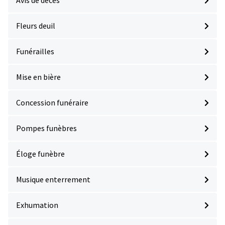
Avis de décès
Fleurs deuil
Funérailles
Mise en bière
Concession funéraire
Pompes funèbres
Éloge funèbre
Musique enterrement
Exhumation