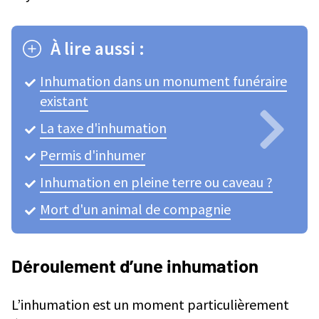
À lire aussi :
Inhumation dans un monument funéraire
existant
La taxe d'inhumation
Permis d'inhumer
Inhumation en pleine terre ou caveau ?
Mort d'un animal de compagnie
Déroulement d’une inhumation
L’inhumation est un moment particulièrement