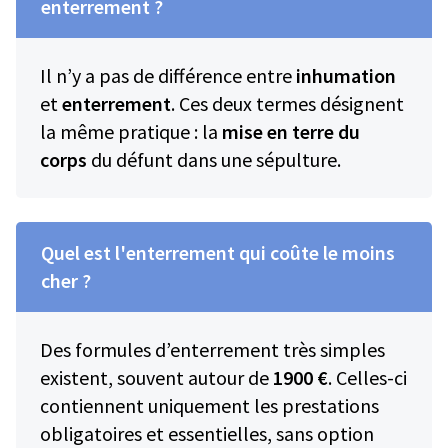
enterrement ?
Il n’y a pas de différence entre
inhumation
et
enterrement
. Ces deux termes désignent
la même pratique : la
mise en terre du
corps
du défunt dans une sépulture.
Quel est l'enterrement qui coûte le moins
cher ?
Des formules d’enterrement très simples
existent, souvent autour de
1900 €
. Celles-ci
contiennent uniquement les prestations
obligatoires et essentielles, sans option