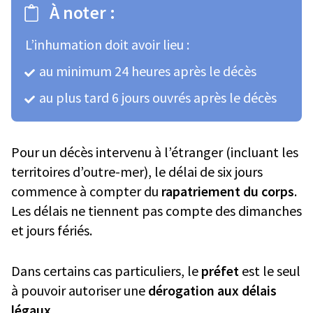
À noter :
L’inhumation doit avoir lieu :
au minimum 24 heures après le décès
au plus tard 6 jours ouvrés après le décès
Pour un décès intervenu à l’étranger (incluant les
territoires d’outre-mer), le délai de six jours
commence à compter du
rapatriement du corps
.
Les délais ne tiennent pas compte des dimanches
et jours fériés.
Dans certains cas particuliers, le
préfet
est le seul
à pouvoir autoriser une
dérogation aux délais
légaux
.