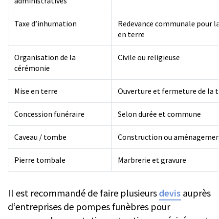
administratives
Taxe d’inhumation
Redevance communale pour la
en terre
Organisation de la
Civile ou religieuse
cérémonie
Mise en terre
Ouverture et fermeture de la
Concession funéraire
Selon durée et commune
Caveau / tombe
Construction ou aménageme
Pierre tombale
Marbrerie et gravure
Il est recommandé de faire plusieurs
devis
auprès
d’entreprises de pompes funèbres pour