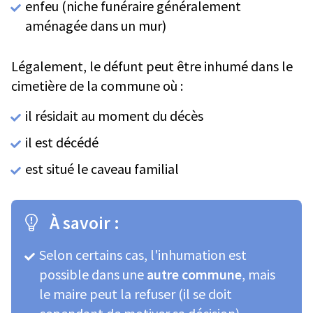
enfeu (niche funéraire généralement
aménagée dans un mur)
Légalement, le défunt peut être inhumé dans le
cimetière de la commune où :
il résidait au moment du décès
il est décédé
est situé le caveau familial
À savoir :
Selon certains cas, l'inhumation est
possible dans une
autre commune
, mais
le maire peut la refuser (il se doit