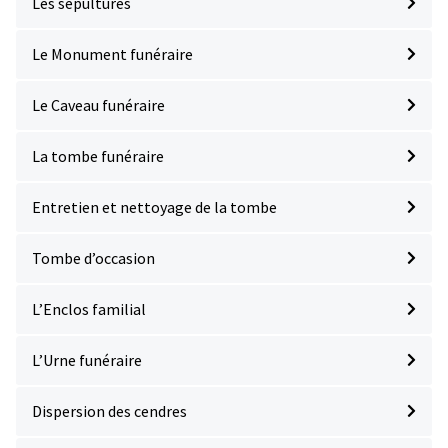
Les sépultures
Le Monument funéraire
Le Caveau funéraire
La tombe funéraire
Entretien et nettoyage de la tombe
Tombe d’occasion
L’Enclos familial
L’Urne funéraire
Dispersion des cendres