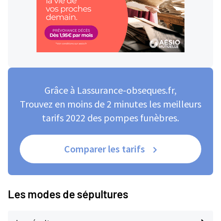
Grâce à Lassurance-obseques.fr,
Trouvez en moins de 2 minutes les meilleurs
tarifs 2022 des pompes funèbres.
Comparer les tarifs
Les modes de sépultures