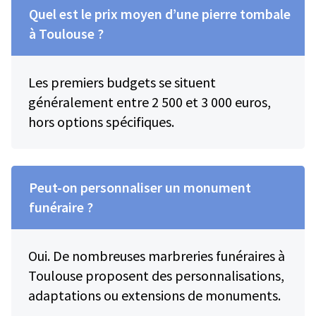
Quel est le prix moyen d’une pierre tombale
à Toulouse ?
Les premiers budgets se situent
généralement entre 2 500 et 3 000 euros,
hors options spécifiques.
Peut-on personnaliser un monument
funéraire ?
Oui. De nombreuses marbreries funéraires à
Toulouse proposent des personnalisations,
adaptations ou extensions de monuments.