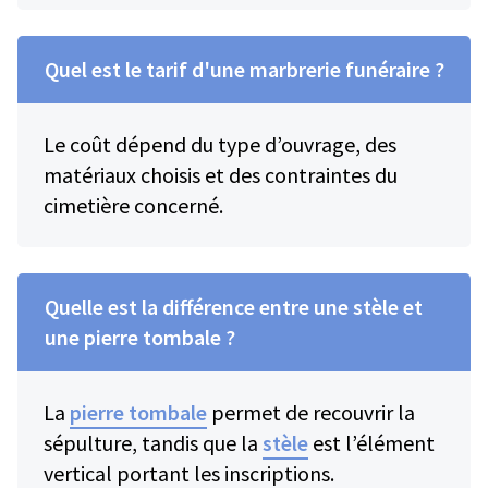
Quel est le tarif d'une marbrerie funéraire ?
Le coût dépend du type d’ouvrage, des
matériaux choisis et des contraintes du
cimetière concerné.
Quelle est la différence entre une stèle et
une pierre tombale ?
La
pierre tombale
permet de recouvrir la
sépulture, tandis que la
stèle
est l’élément
vertical portant les inscriptions.