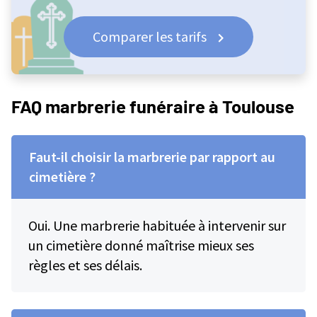
Comparer les tarifs
FAQ marbrerie funéraire à Toulouse
Faut-il choisir la marbrerie par rapport au
cimetière ?
Oui. Une marbrerie habituée à intervenir sur
un cimetière donné maîtrise mieux ses
règles et ses délais.