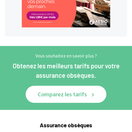
Vous souhaitez en savoir plus ?
Obtenez les meilleurs tarifs pour votre
assurance obsèques.
Comparez les tarifs
Assurance obsèques