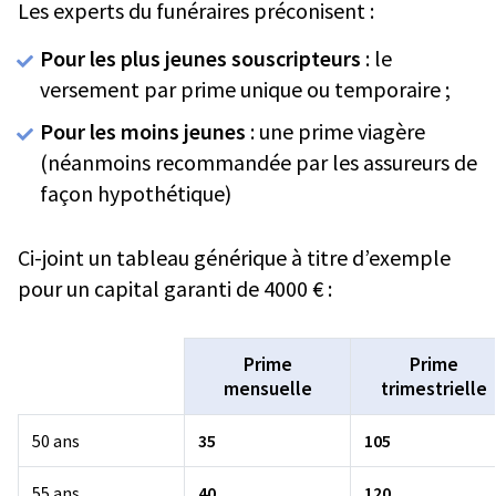
Les experts du funéraires préconisent :
Pour les plus jeunes souscripteurs
: le
versement par prime unique ou temporaire ;
Pour les moins jeunes
: une prime viagère
(néanmoins recommandée par les assureurs de
façon hypothétique)
Ci-joint un tableau générique à titre d’exemple
pour un capital garanti de 4000 € :
Prime
Prime
mensuelle
trimestrielle
50 ans
35
105
55 ans
40
120