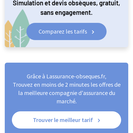
Simulation et devis obsèques, gratuit,
sans engagement.
Comparez les tarifs
Grâce à Lassurance-obseques.fr,
Trouvez en moins de 2 minutes les offres de
la meilleure compagnie d'assurance du
marché.
Trouver le meilleur tarif