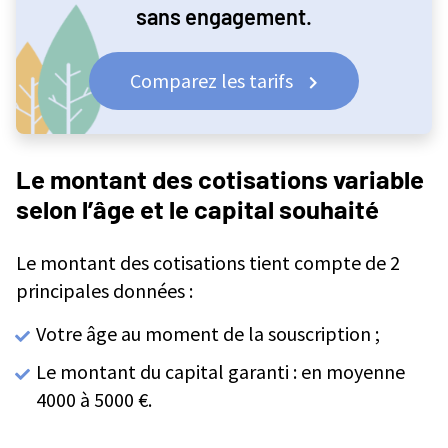
sans engagement.
Comparez les tarifs
Le montant des cotisations variable
selon l’âge et le capital souhaité
Le montant des cotisations tient compte de 2
principales données :
Votre âge au moment de la souscription ;
Le montant du capital garanti : en moyenne
4000 à 5000 €.