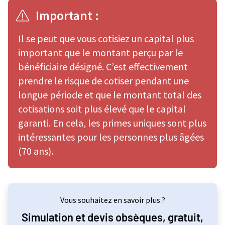
Important :
Il se peut que vous cotisiez un capital plus
important que le montant perçu par le
bénéficiaire désigné. C’est effectivement
prendre le risque de cotiser pendant une
longue période et que le montant total des
cotisations soit plus élevé que le capital
garanti. En cela, les primes uniques sont plus
intéressantes pour les personnes plus âgées
(70 ans).
Vous souhaitez en savoir plus ?
Simulation et devis obsèques, gratuit,