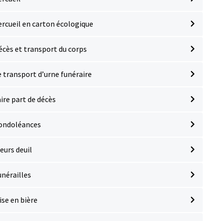
ercueil en carton écologique
écès et transport du corps
e transport d’urne funéraire
aire part de décès
ondoléances
eurs deuil
unérailles
ise en bière