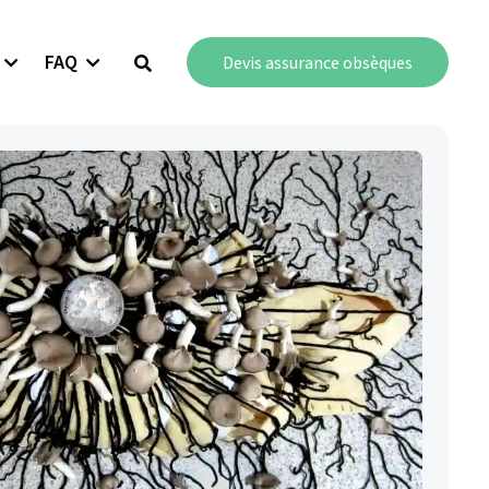
FAQ
Devis assurance obsèques