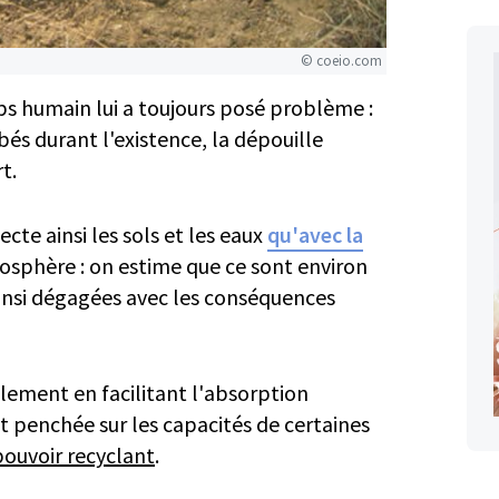
© coeio.com
ps humain lui a toujours posé problème :
és durant l'existence, la dépouille
t.
ecte ainsi les sols et les eaux
qu'avec la
osphère : on estime que ce sont environ
insi dégagées avec les conséquences
ement en facilitant l'absorption
est penchée sur les capacités de certaines
pouvoir recyclant
.