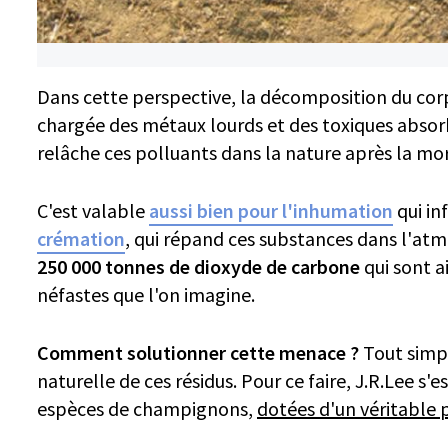
Dans cette perspective, la décomposition du cor
chargée des métaux lourds et des toxiques absorb
relâche ces polluants dans la nature après la mor
C'est valable
aussi bien pour l'inhumation
qui inf
crémation
, qui répand ces substances dans l'atm
250 000 tonnes de dioxyde de carbone
qui sont a
néfastes que l'on imagine.
Comment solutionner cette menace ?
Tout simpl
naturelle de ces résidus. Pour ce faire, J.R.Lee s'
espèces de champignons,
dotées d'un véritable 