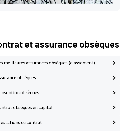
ontrat et assurance obsèques
es meilleures assurances obsèques (classement)
ssurance obsèques
onvention obsèques
ontrat obsèques en capital
restations du contrat