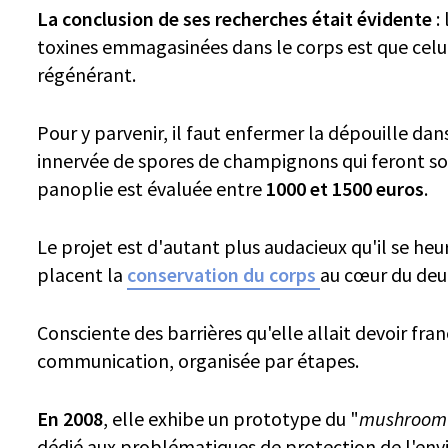
La conclusion de ses recherches était évidente
:
toxines emmagasinées dans le corps est que celu
régénérant.
Pour y parvenir, il faut enfermer la dépouille d
innervée de spores de champignons qui feront sou
panoplie est évaluée entre
1000 et 1500 euros
.
Le projet est d'autant plus audacieux qu'il se heu
placent la
conservation du corps
au cœur du deui
Consciente des barrières qu'elle allait devoir fran
communication, organisée par étapes.
En 2008
, elle exhibe un prototype du "
mushroom 
dédié aux problématiques de protection de l'en