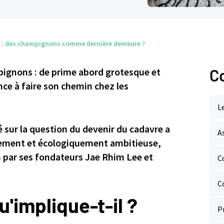
ect : des champignons comme dernière demeure ?
pignons : de prime abord grotesque et
C
ce à faire son chemin chez les
L
 sur la question du devenir du cadavre a
A
alement et écologiquement ambitieuse,
 par ses fondateurs Jae Rhim Lee et
C
C
u'implique-t-il ?
P