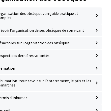
rganisation des obsèques : un guide pratique et
omplet
révoir l’organisation de ses obsèques de son vivant
ésaccords sur l’organisation des obsèques
espect des dernières volontés
rémation
nhumation : tout savoir sur l’enterrement, le prix et les
émarches
ermis d’inhumer
ercueil