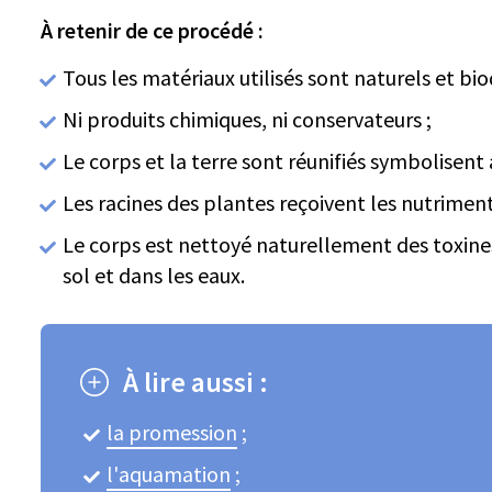
À retenir de ce procédé :
Tous les matériaux utilisés sont naturels et bi
Ni produits chimiques, ni conservateurs ;
Le corps et la terre sont réunifiés symbolisent ai
Les racines des plantes reçoivent les nutriment
Le corps est nettoyé naturellement des toxines,
sol et dans les eaux.
À lire aussi :
la promession
;
l'aquamation
;