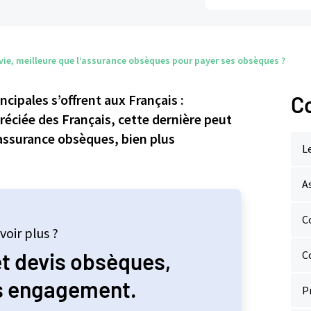
vie, meilleure que l’assurance obsèques pour payer ses obsèques ?
cipales s’offrent aux Français :
C
réciée des Français, cette dernière peut
’assurance obsèques, bien plus
L
A
C
voir plus ?
et devis obsèques,
C
ns engagement.
P