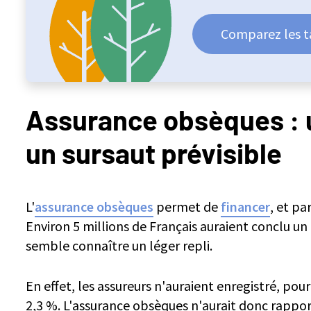
Comparez les ta
Assurance obsèques : u
un sursaut prévisible
L'
assurance obsèques
permet de
financer
, et pa
Environ 5 millions de Français auraient conclu un
semble connaître un léger repli.
En effet, les assureurs n'auraient enregistré, pou
2,3 %. L'assurance obsèques n'aurait donc rappor