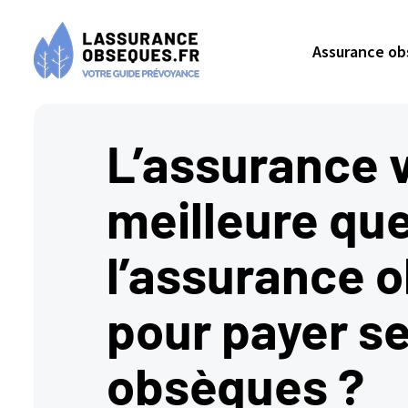
Assurance o
L’assurance v
meilleure qu
l’assurance 
pour payer s
obsèques ?