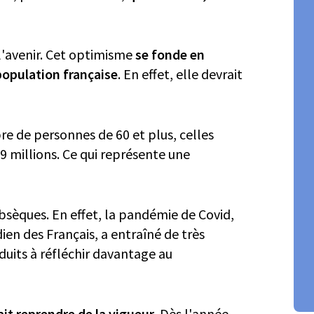
 l'avenir. Cet optimisme
se fonde en
population française
. En effet, elle devrait
re de personnes de 60 et plus, celles
9 millions. Ce qui représente une
bsèques. En effet, la pandémie de Covid,
en des Français, a entraîné de très
uits à réfléchir davantage au
it reprendre de la vigueur.
Dès l'année