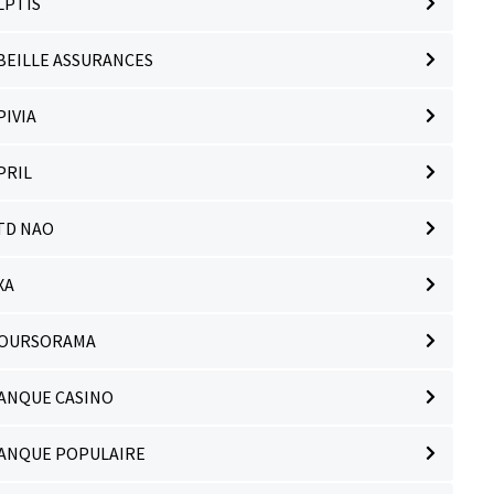
LPTIS
BEILLE ASSURANCES
PIVIA
PRIL
TD NAO
XA
OURSORAMA
ANQUE CASINO
ANQUE POPULAIRE