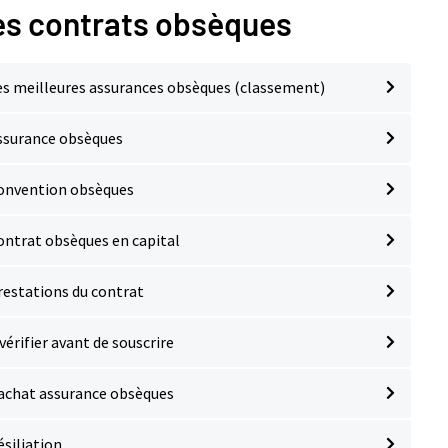
es contrats obsèques
es meilleures assurances obsèques (classement)
ssurance obsèques
onvention obsèques
ontrat obsèques en capital
restations du contrat
vérifier avant de souscrire
achat assurance obsèques
ésiliation