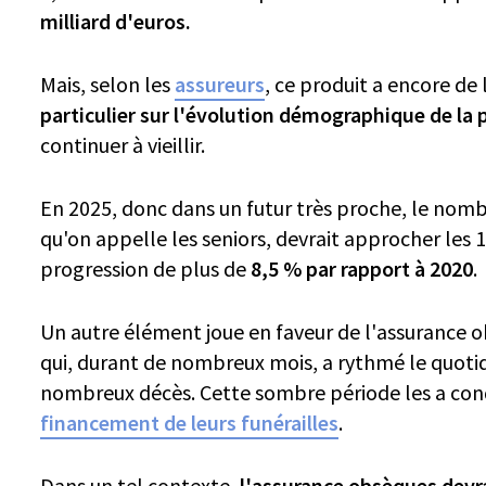
milliard d'euros.
Mais, selon les
assureurs
, ce produit a encore de
particulier sur l'évolution démographique de la 
continuer à vieillir.
En 2025, donc dans un futur très proche, le nomb
qu'on appelle les seniors, devrait approcher les 1
progression de plus de
8,5 % par rapport à 2020
.
Un autre élément joue en faveur de l'assurance o
qui, durant de nombreux mois, a rythmé le quotidi
nombreux décès. Cette sombre période les a cond
financement de leurs funérailles
.
Dans un tel contexte,
l'assurance obsèques devra