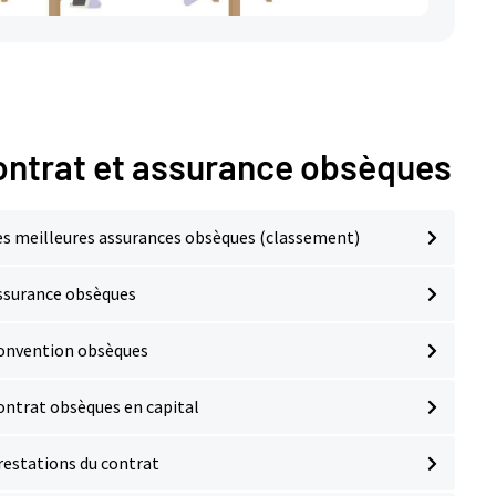
ontrat et assurance obsèques
es meilleures assurances obsèques (classement)
ssurance obsèques
onvention obsèques
ontrat obsèques en capital
restations du contrat