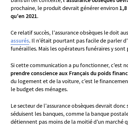
prochaine, le produit devrait générer environ
1,8
qu'en 2021
.
Ce relatif succès, l'assurance obsèques le doit au
assurés
. Il n'était pourtant pas facile de parler d
funérailles. Mais les opérateurs funéraires y sont
Si cette communication a pu fonctionner, c'est n
prendre conscience aux Français du poids finan
du logement et de la voiture, c'est le financement
le budget des ménages.
Le secteur de l'assurance obsèques devrait donc s
séduisent les banques, comme la banque postale ou
détiennent pas moins de la moitié d'un marché qu