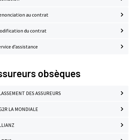
enonciation au contrat
odification du contrat
ervice d’assistance
ssureurs obsèques
LASSEMENT DES ASSUREURS
G2R LA MONDIALE
LLIANZ