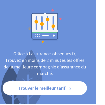
Grâce à Lassurance-obseques.fr,
Trouvez en moins de 2 minutes les offres
de la meilleure compagnie d'assurance du
marché.
Trouver le meilleur tarif