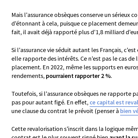
Mais l'assurance obsèques conserve un sérieux co
d'étonnant à cela, puisque ce placement demeure 
fait, il avait déjà rapporté plus d'1,8 milliard d'eu
Si l'assurance vie séduit autant les Français, c'est
elle rapporte des intérêts. Ce n'est pas le cas de
placement. En 2022, même les supports en euros,
rendements,
pourraient rapporter 2 %
.
Toutefois, si l'assurance obsèques ne rapporte pas
pas pour autant figé. En effet,
ce capital est reva
une clause du contrat le prévoit (penser à
bien vé
Cette revalorisation s'inscrit dans la logique mêm
contrat est le plus souvent signé bien
avant la s