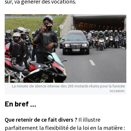
sûr, va générer des vocations.
La minute de silence intense des 200 motards réunis pour la funeste
occasion.
En bref ...
Que retenir de ce fait divers ?
Il illustre
parfaitement la flexibilité de la loi en la matière :