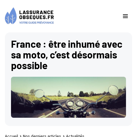
France : être inhumé avec
sa moto, c’est désormais
possible
Accueil
Nos derniers articles
Actualités