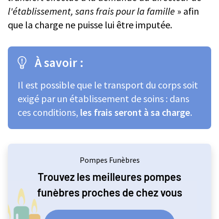
l'établissement, sans frais pour la famille
» afin
que la charge ne puisse lui être imputée.
À savoir :
Il est possible que le transport du corps soit
exigé par un établissement de soins : dans
ces conditions,
les frais seront à sa charge
.
Pompes Funèbres
Trouvez les meilleures pompes
funèbres proches de chez vous