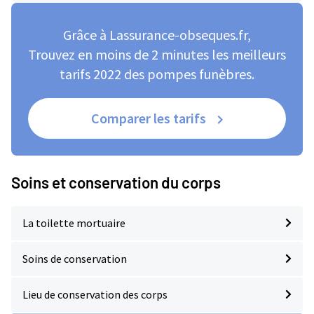
Grâce à Lassurance-obseques.fr,
Trouvez en moins de 2 minutes les meilleurs
tarifs 2022 des pompes funèbres.
Comparer les tarifs
Soins et conservation du corps
La toilette mortuaire
Soins de conservation
Lieu de conservation des corps