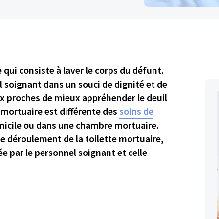
 qui consiste à laver le corps du défunt.
l soignant dans un souci de dignité et de
ux proches de mieux appréhender le deuil
 mortuaire est différente des
soins de
omicile ou dans une chambre mortuaire.
 le déroulement de la toilette mortuaire,
sée par le personnel soignant et celle