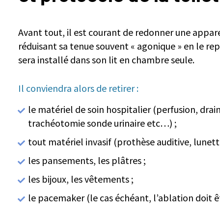
Avant tout, il est courant de redonner une appar
réduisant sa tenue souvent « agonique » en le rep
sera installé dans son lit en chambre seule.
Il conviendra alors de retirer :
le matériel de soin hospitalier (perfusion, drai
trachéotomie sonde urinaire etc…) ;
tout matériel invasif (prothèse auditive, lunet
les pansements, les plâtres ;
les bijoux, les vêtements ;
le pacemaker (le cas échéant, l’ablation doit 