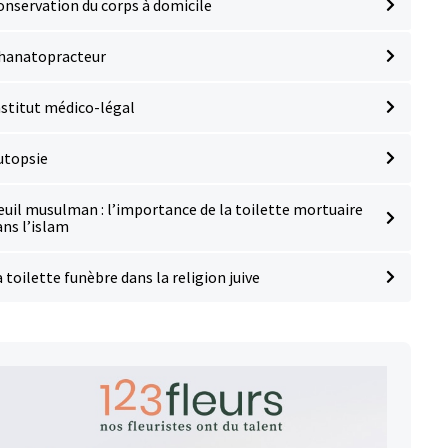
onservation du corps à domicile
hanatopracteur
nstitut médico-légal
utopsie
euil musulman : l’importance de la toilette mortuaire
ans l’islam
 toilette funèbre dans la religion juive