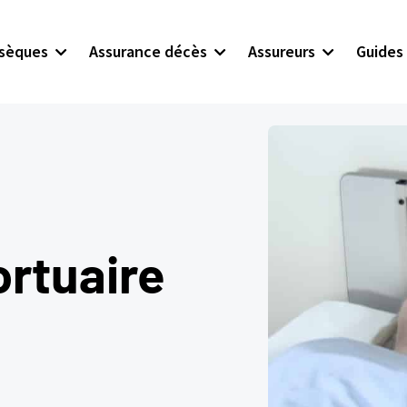
bsèques
Assurance décès
Assureurs
Guides
ortuaire