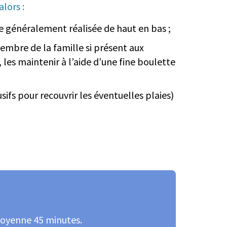
alors :
tte généralement réalisée de haut en bas ;
membre de la famille si présent aux
e, les maintenir à l’aide d’une fine boulette
fs pour recouvrir les éventuelles plaies)
;
moyenne 45 minutes.