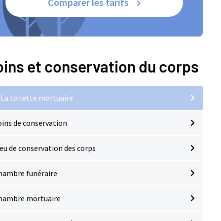
Comparer les tarifs
ins et conservation du corps
La toilette mortuaire
oins de conservation
ieu de conservation des corps
hambre funéraire
hambre mortuaire