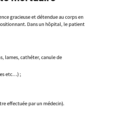
ence gracieuse et détendue au corps en
ositionnant. Dans un hôpital, le patient
ns, lames, cathéter, canule de
tes etc…) ;
être effectuée par un médecin).