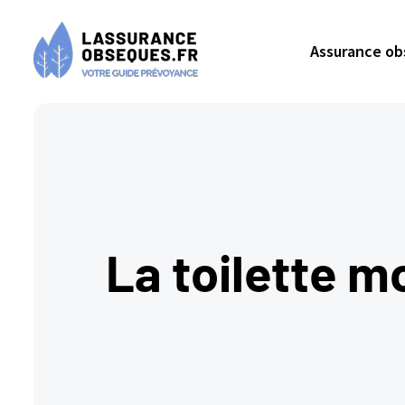
Assurance o
La toilette m