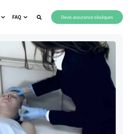
FAQ
Devis assurance obsèques