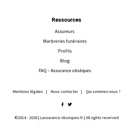
Ressources
Assureurs
Marbreries funéraires
Profils
Blog
FAQ – Assurance obsèques
Mentions légales
Nous contacter
Qui sommes-nous ?
facebook
twitter
©2014 - 2026 | Lassurance obseques.fr | All rights reserved