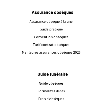
Assurance obsèques
Assurance obseque à la une
Guide pratique
Convention obsèques
Tarif contrat obsèques
Meilleures assurances obsèques 2026
Guide funéraire
Guide obsèques
Formalités décès
Frais d’obsèques