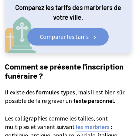
Comparez les tarifs des marbriers de
votre ville.
Comparer les tarifs
Comment se présente l'inscription
funéraire ?
Il existe des
formules types
, mais il est bien sûr
possible de faire graver un
texte personnel
.
Les calligraphies comme les tailles, sont
multiples et varient suivant
les marbriers
:
gothique, antique, anglaise, onciale, italique...