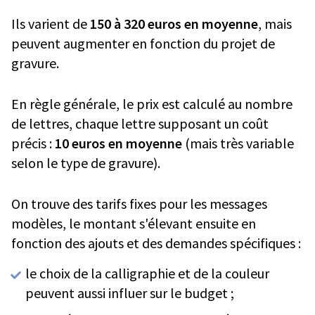
Ils varient de
150 à 320 euros en moyenne
, mais
peuvent augmenter en fonction du projet de
gravure.
En règle générale, le prix est calculé au nombre
de lettres, chaque lettre supposant un coût
précis :
10 euros en moyenne
(mais très variable
selon le type de gravure).
On trouve des tarifs fixes pour les messages
modèles, le montant s'élevant ensuite en
fonction des ajouts et des demandes spécifiques :
le choix de la calligraphie et de la couleur
peuvent aussi influer sur le budget ;