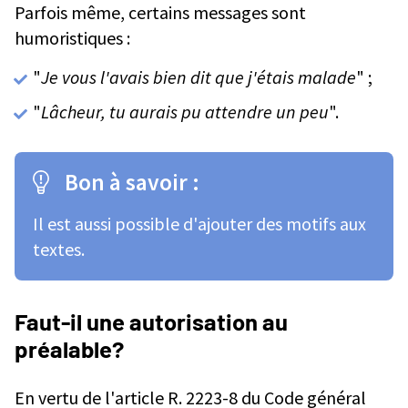
Parfois même, certains messages sont
humoristiques :
"
Je vous l'avais bien dit que j'étais malade
" ;
"
Lâcheur, tu aurais pu attendre un peu
".
Bon à savoir :
Il est aussi possible d'ajouter des motifs aux
textes.
Faut-il une autorisation au
préalable?
En vertu de l'article R. 2223-8 du Code général