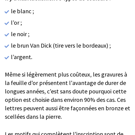
le blanc ;
l’or ;
le noir ;
le brun Van Dick (tire vers le bordeaux) ;
l’argent.
Même si légèrement plus coûteux, les gravures à
la feuille d'or présentent l'avantage de durer de
longues années, c'est sans doute pourquoi cette
option est choisie dans environ 90% des cas. Ces
lettres peuvent aussi être façonnées en bronze et
scellées dans la pierre.
Les motifs qui complètent l'inscription sont de