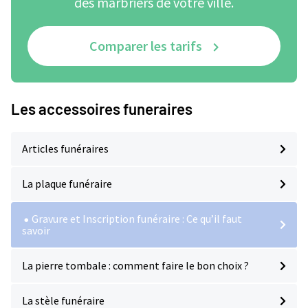
des marbriers de votre ville.
Comparer les tarifs
Les accessoires funeraires
Articles funéraires
La plaque funéraire
Gravure et Inscription funéraire : Ce qu’il faut
savoir
La pierre tombale : comment faire le bon choix ?
La stèle funéraire